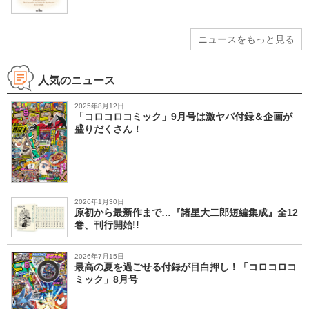
ニュースをもっと見る
人気のニュース
2025年8月12日
「コロコロコミック」9月号は激ヤバ付録＆企画が
盛りだくさん！
2026年1月30日
原初から最新作まで…『諸星大二郎短編集成』全12
巻、刊行開始!!
2026年7月15日
最高の夏を過ごせる付録が目白押し！「コロコロコ
ミック」8月号