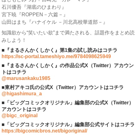
石川優吾『湖底のひまわり』
宮下暁『ROPPEN－六篇－』
山田はまち『ハナイケル －川北高校華道部－』
知識欲から“笑いたい欲”まで満たされる、話題作をまとめ読
みしよう！
■『まるさんかくしかく』第1集の試し読みはコチラ
https://sc-portal.tameshiyo.me/9784098625949
■『まるさんかくしかく』の作品公式X（Twitter）アカウン
トはコチラ
@marusankaku1985
■東村アキコ氏の公式X（Twitter）アカウントはコチラ
@higashimura_a
■「ビッグコミックオリジナル」編集部の公式X（Twitter）
アカウントはコチラ
@bigc_original
■「ビッグコミックオリジナル」編集部公式サイトはコチラ
https://bigcomicbros.net/bigoriginal/