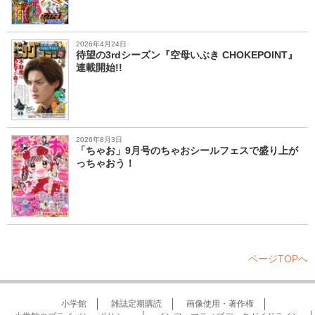
2026年4月24日
待望の3rdシーズン『空母いぶき CHOKEPOINT』
連載開始!!
2026年8月3日
「ちゃお」9月号のちゃおシールフェスで盛り上が
っちゃおう！
ページTOPへ
小学館
雑誌定期購読
画像使用・著作権