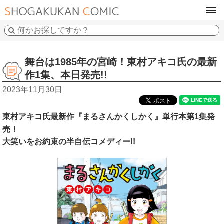
tog
navi
舞台は1985年の宮崎！東村アキコ氏の最新
作1集、本日発売!!
2023年11月30日
東村アキコ氏最新作『まるさんかくしかく』単行本第1集発
売！
大笑いをお約束の半自伝コメディー!!