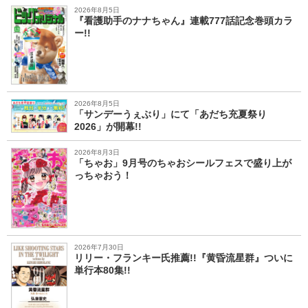
2026年8月5日
『看護助手のナナちゃん』連載777話記念巻頭カラ
ー!!
2026年8月5日
「サンデーうぇぶり」にて「あだち充夏祭り
2026」が開幕!!
2026年8月3日
「ちゃお」9月号のちゃおシールフェスで盛り上が
っちゃおう！
2026年7月30日
リリー・フランキー氏推薦!!『黄昏流星群』ついに
単行本80集!!