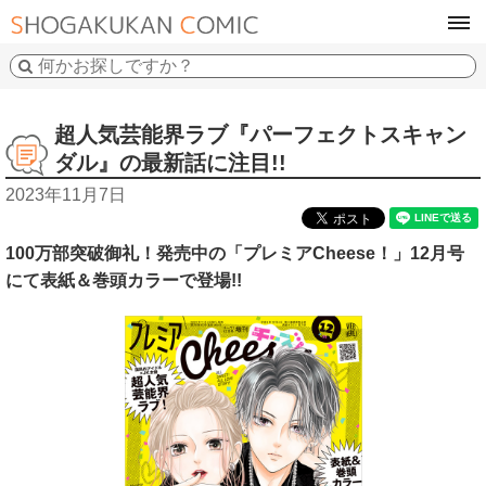
tog
navi
超人気芸能界ラブ『パーフェクトスキャン
ダル』の最新話に注目!!
2023年11月7日
100万部突破御礼！発売中の「プレミアCheese！」12月号
にて表紙＆巻頭カラーで登場!!