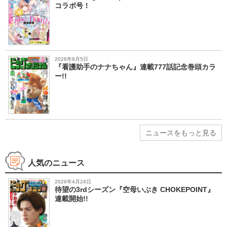
コラボ号！
2026年8月5日
『看護助手のナナちゃん』連載777話記念巻頭カラ
ー!!
ニュースをもっと見る
人気のニュース
2026年4月24日
待望の3rdシーズン『空母いぶき CHOKEPOINT』
連載開始!!