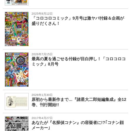
2025年8月12日
「コロコロコミック」9月号は激ヤバ付録＆企画が
盛りだくさん！
2026年7月15日
最高の夏を過ごせる付録が目白押し！「コロコロコ
ミック」8月号
2026年1月30日
原初から最新作まで…『諸星大二郎短編集成』全12
巻、刊行開始!!
2017年4月27日
あなたが『名探偵コナン』の容疑者に!?｢コナン顔
メーカー｣