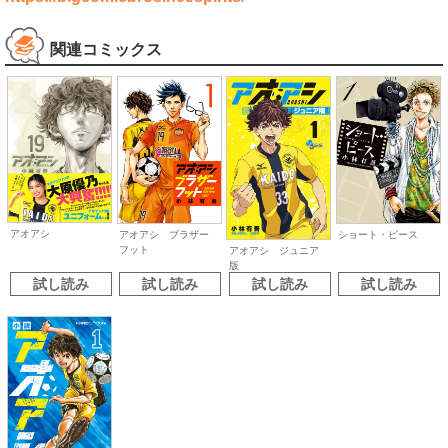
関連コミックス
アオアシ
アオアシ ブラザー
ショート・ピース
フット
アオアシ ジュニア
版
試し読み
試し読み
試し読み
試し読み