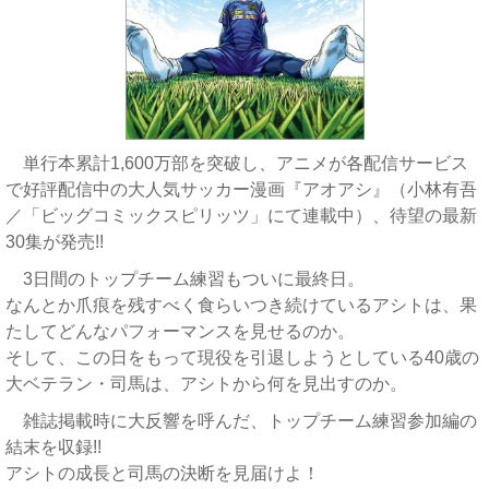
単行本累計1,600万部を突破し、アニメが各配信サービス
で好評配信中の大人気サッカー漫画『アオアシ』（小林有吾
／「ビッグコミックスピリッツ」にて連載中）、待望の最新
30集が発売!!
3日間のトップチーム練習もついに最終日。
なんとか爪痕を残すべく食らいつき続けているアシトは、果
たしてどんなパフォーマンスを見せるのか。
そして、この日をもって現役を引退しようとしている40歳の
大ベテラン・司馬は、アシトから何を見出すのか。
雑誌掲載時に大反響を呼んだ、トップチーム練習参加編の
結末を収録!!
アシトの成長と司馬の決断を見届けよ！