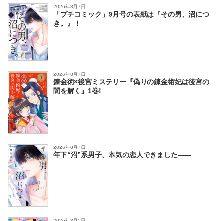
2026年8月7日
「プチコミック」9月号の表紙は『その男、沼につ
き。』！
2026年8月7日
錬金術×後宮ミステリー『偽りの錬金術妃は後宮の
闇を解く』1巻!
2026年8月7日
年下“沼”系男子、本気の恋人できました――
2026年8月5日