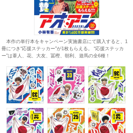
本作の単行本をキャンペーン実施書店にて購入すると、1
冊につき“応援ステッカー”が1枚もらえる。 “応援ステッカ
ー”は葦人、花、大友、冨樫、朝利、遊馬の全6種！