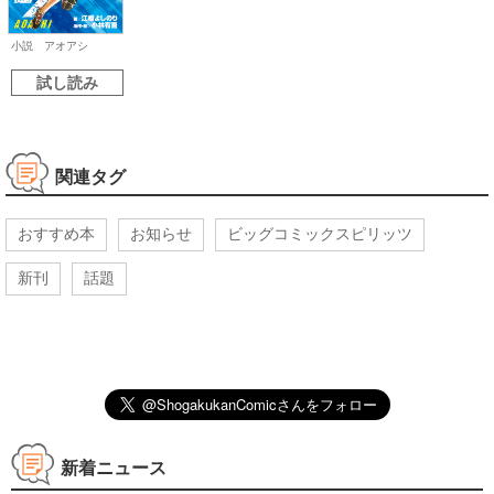
小説 アオアシ
試し読み
関連タグ
おすすめ本
お知らせ
ビッグコミックスピリッツ
新刊
話題
新着ニュース