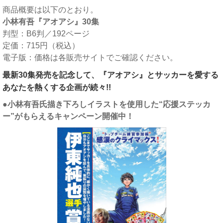
商品概要は以下のとおり。
小林有吾『アオアシ』30集
判型：B6判／192ページ
定価：715円（税込）
電子版：価格は各販売サイトでご確認ください。
最新30集発売を記念して、『アオアシ』とサッカーを愛する
あなたを熱くする企画が続々!!
●小林有吾氏描き下ろしイラストを使用した“応援ステッカ
ー”がもらえるキャンペーン開催中！