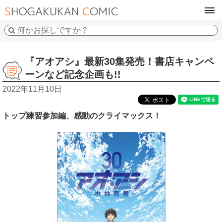
tog
navi
『アオアシ』最新30集発売！書店キャンペ
ーンなど記念企画も!!
2022年11月10日
トップ練習参加編、感動のクライマックス！