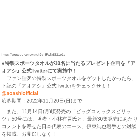
https://youtube.com/watch?v=fFwNdS21o1c
●特製スポーツタオルが10名に当たるプレゼント企画を『ア
オアシ』公式Twitterにて実施中！
ファン垂涎の特製スポーツタオルをゲットしたかったら、
下記の『アオアシ』公式Twitterをチェックせよ！
@aoashiofficial
応募期間：2022年11月20日(日)まで
また、11月14日(月)頃発売の「ビッグコミックスピリッ
ツ」50号には、著者・小林有吾氏と、最新30集発売にあたり
コメントを寄せた日本代表のエース、伊東純也選手との対談
を掲載。お見逃しなく！