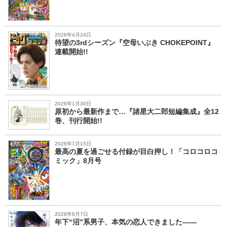
2026年4月24日
待望の3rdシーズン『空母いぶき CHOKEPOINT』
連載開始!!
2026年1月30日
原初から最新作まで…『諸星大二郎短編集成』全12
巻、刊行開始!!
2026年7月15日
最高の夏を過ごせる付録が目白押し！「コロコロコ
ミック」8月号
2026年8月7日
年下“沼”系男子、本気の恋人できました――