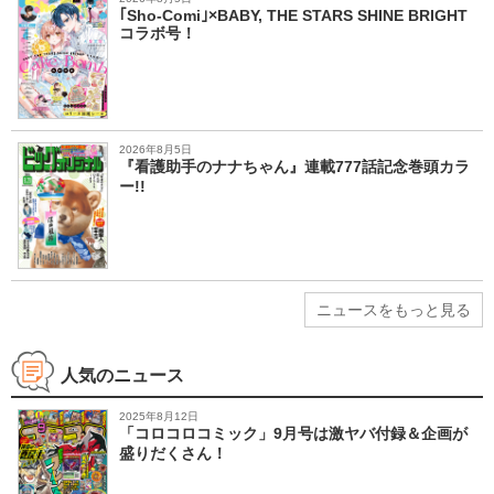
｢Sho-Comi｣×BABY, THE STARS SHINE BRIGHT
コラボ号！
2026年8月5日
『看護助手のナナちゃん』連載777話記念巻頭カラ
ー!!
ニュースをもっと見る
人気のニュース
2025年8月12日
「コロコロコミック」9月号は激ヤバ付録＆企画が
盛りだくさん！