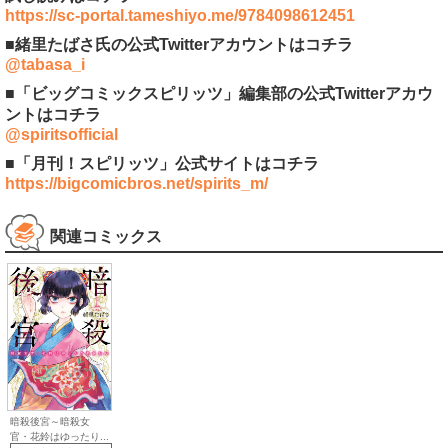
https://sc-portal.tameshiyo.me/9784098612451
■緒里たばさ氏の公式Twitterアカウントはコチラ
@tabasa_i
■「ビッグコミックスピリッツ」編集部の公式Twitterアカウ
ントはコチラ
@spiritsofficial
■「月刊！スピリッツ」公式サイトはコチラ
https://bigcomicbros.net/spirits_m/
関連コミックス
暗殺後宮～暗殺女
官・花鈴はゆったり...