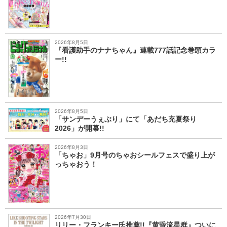
2026年8月5日
『看護助手のナナちゃん』連載777話記念巻頭カラ
ー!!
2026年8月5日
「サンデーうぇぶり」にて「あだち充夏祭り
2026」が開幕!!
2026年8月3日
「ちゃお」9月号のちゃおシールフェスで盛り上が
っちゃおう！
2026年7月30日
リリー・フランキー氏推薦!!『黄昏流星群』ついに