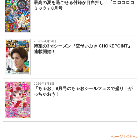
最高の夏を過ごせる付録が目白押し！「コロコロコ
ミック」8月号
2026年4月24日
待望の3rdシーズン『空母いぶき CHOKEPOINT』
連載開始!!
2026年8月3日
「ちゃお」9月号のちゃおシールフェスで盛り上が
っちゃおう！
ページTOPへ