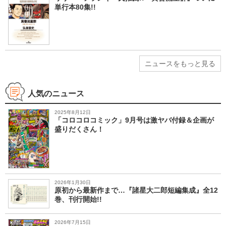
単行本80集!!
ニュースをもっと見る
人気のニュース
2025年8月12日
「コロコロコミック」9月号は激ヤバ付録＆企画が
盛りだくさん！
2026年1月30日
原初から最新作まで…『諸星大二郎短編集成』全12
巻、刊行開始!!
2026年7月15日