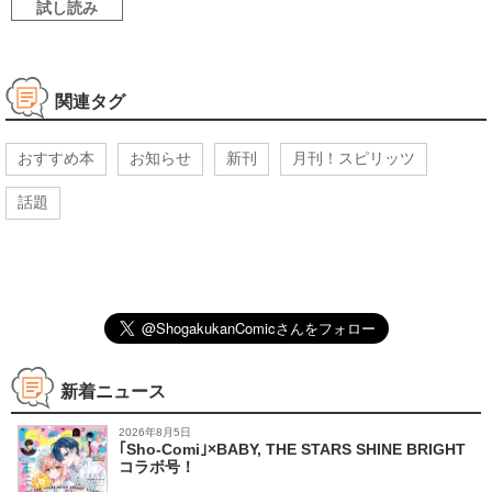
試し読み
関連タグ
おすすめ本
お知らせ
新刊
月刊！スピリッツ
話題
新着ニュース
2026年8月5日
｢Sho-Comi｣×BABY, THE STARS SHINE BRIGHT
コラボ号！