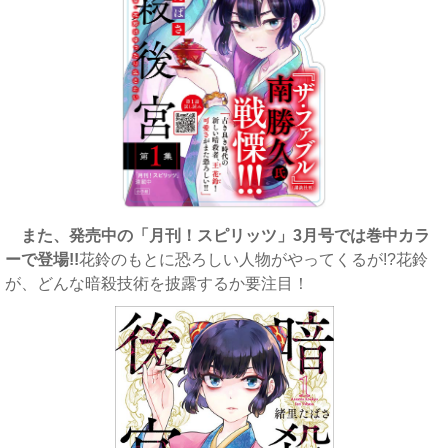
また、発売中の「月刊！スピリッツ」3月号では巻中カラ
ーで登場!!
花鈴のもとに恐ろしい人物がやってくるが!?花鈴
が、どんな暗殺技術を披露するか要注目！