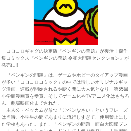
コロコロギャグの決定版『ペンギンの問題』が復活！傑作
集コミックス『ペンギンの問題 令和大問題セレクション』が
発売に!!
『ペンギンの問題』は、ゲームやホビーのタイアップ漫画
が多い「コロコロコミック」の中では珍しいオリジナルギャ
グ漫画。連載が開始されるや瞬く間に大人気となり、第55回
小学館漫画賞を受賞、そしてゲーム化やTVアニメ化はもちろ
ん、劇場映画化までされた。
主人公・ベッカムが放つ「ごペンなさい」というフレーズ
は当時、小学生の間であまりに流行しすぎて、使用禁止にし
た学校もあった。また、「ペンギンの問題 面白大図鑑プレ