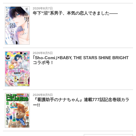
2026年8月7日
年下“沼”系男子、本気の恋人できました――
2026年8月5日
｢Sho-Comi｣×BABY, THE STARS SHINE BRIGHT
コラボ号！
2026年8月5日
『看護助手のナナちゃん』連載777話記念巻頭カラ
ー!!