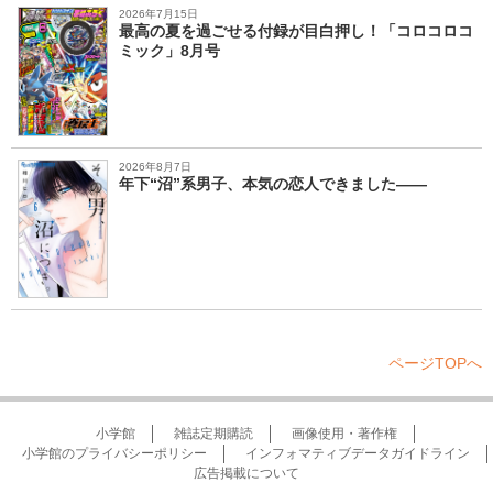
2026年7月15日
最高の夏を過ごせる付録が目白押し！「コロコロコ
ミック」8月号
2026年8月7日
年下“沼”系男子、本気の恋人できました――
ページTOPへ
小学館
雑誌定期購読
画像使用・著作権
小学館のプライバシーポリシー
インフォマティブデータガイドライン
広告掲載について