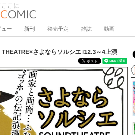
ビュー
新刊
発売予定
雑誌
動画
 THEATRE×さよならソルシエ｣12.3～4上演