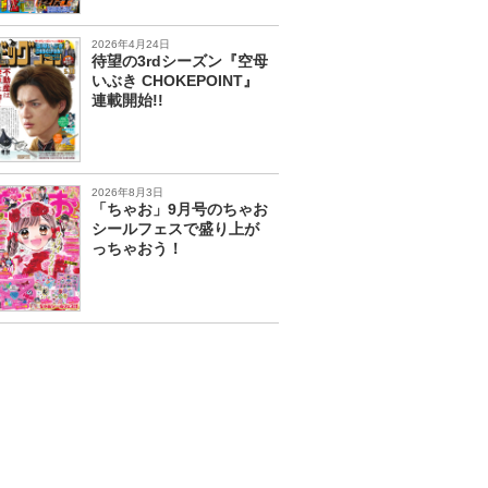
2026年4月24日
待望の3rdシーズン『空母
いぶき CHOKEPOINT』
連載開始!!
2026年8月3日
「ちゃお」9月号のちゃお
シールフェスで盛り上が
っちゃおう！