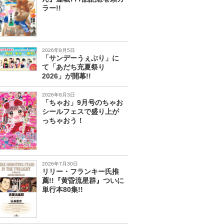
ラー!!
2026年8月5日
「サンデーうぇぶり」に
て「あだち充夏祭り
2026」が開幕!!
2026年8月3日
「ちゃお」9月号のちゃお
シールフェスで盛り上が
っちゃおう！
2026年7月30日
リリー・フランキー氏推
薦!!『黄昏流星群』ついに
単行本80集!!