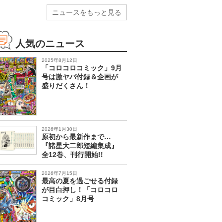
ニュースをもっと見る
人気のニュース
2025年8月12日
「コロコロコミック」9月
号は激ヤバ付録＆企画が
盛りだくさん！
2026年1月30日
原初から最新作まで…
『諸星大二郎短編集成』
全12巻、刊行開始!!
2026年7月15日
最高の夏を過ごせる付録
が目白押し！「コロコロ
コミック」8月号