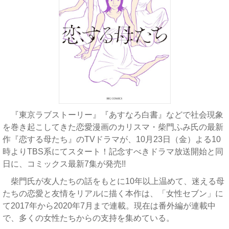
『東京ラブストーリー』『あすなろ白書』などで社会現象
を巻き起こしてきた恋愛漫画のカリスマ・柴門ふみ氏の最新
作『恋する母たち』のTVドラマが、10月23日（金）よる10
時よりTBS系にてスタート！記念すべきドラマ放送開始と同
日に、コミックス最新7集が発売!!
柴門氏が友人たちの話をもとに10年以上温めて、迷える母
たちの恋愛と友情をリアルに描く本作は、「女性セブン」に
て2017年から2020年7月まで連載。現在は番外編が連載中
で、多くの女性たちからの支持を集めている。