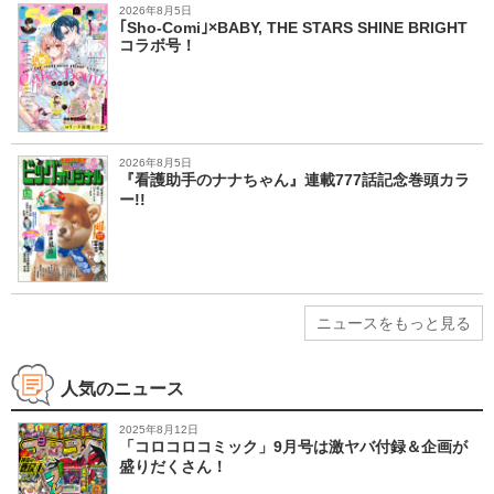
2026年8月5日
｢Sho-Comi｣×BABY, THE STARS SHINE BRIGHT
コラボ号！
2026年8月5日
『看護助手のナナちゃん』連載777話記念巻頭カラ
ー!!
ニュースをもっと見る
人気のニュース
2025年8月12日
「コロコロコミック」9月号は激ヤバ付録＆企画が
盛りだくさん！