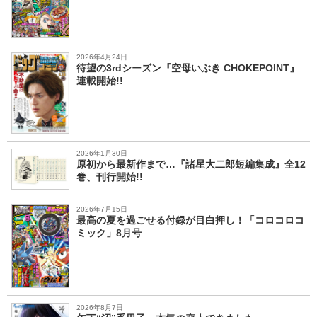
2026年4月24日
待望の3rdシーズン『空母いぶき CHOKEPOINT』
連載開始!!
2026年1月30日
原初から最新作まで…『諸星大二郎短編集成』全12
巻、刊行開始!!
2026年7月15日
最高の夏を過ごせる付録が目白押し！「コロコロコ
ミック」8月号
2026年8月7日