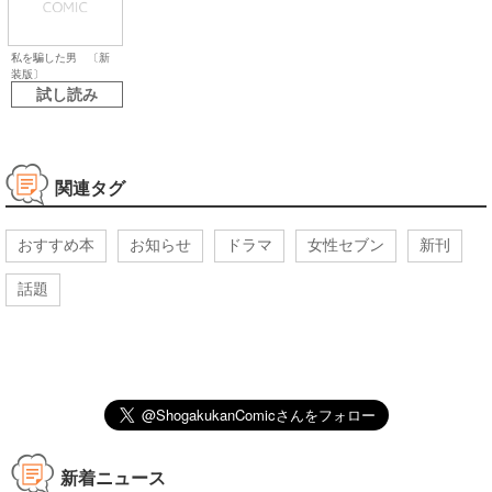
私を騙した男 〔新
装版〕
試し読み
関連タグ
おすすめ本
お知らせ
ドラマ
女性セブン
新刊
話題
新着ニュース