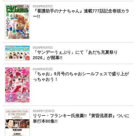
2026年8月5日
『看護助手のナナちゃん』連載777話記念巻頭カラ
ー!!
2026年8月5日
「サンデーうぇぶり」にて「あだち充夏祭り
2026」が開幕!!
2026年8月3日
「ちゃお」9月号のちゃおシールフェスで盛り上が
っちゃおう！
2026年7月30日
リリー・フランキー氏推薦!!『黄昏流星群』ついに
単行本80集!!