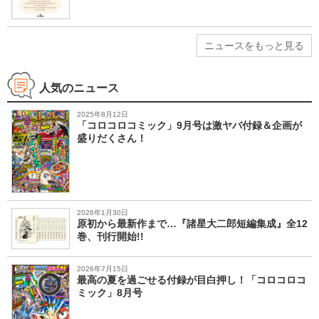
ニュースをもっと見る
人気のニュース
2025年8月12日
「コロコロコミック」9月号は激ヤバ付録＆企画が
盛りだくさん！
2026年1月30日
原初から最新作まで…『諸星大二郎短編集成』全12
巻、刊行開始!!
2026年7月15日
最高の夏を過ごせる付録が目白押し！「コロコロコ
ミック」8月号