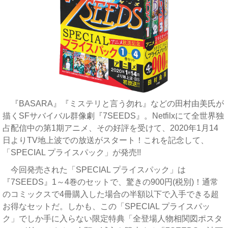
『BASARA』『ミステリと言う勿れ』などの田村由美氏が
描くSFサバイバル群像劇『7SEEDS』。Netfilxにて全世界独
占配信中の第1期アニメ、その好評を受けて、2020年1月14
日よりTV地上波での放送がスタート！これを記念して、
「SPECIAL プライスパック」が発売!!
今回発売された「SPECIAL プライスパック」は
『7SEEDS』1～4巻のセットで、驚きの900円(税別)！通常
のコミックスで4冊購入した場合の半額以下で入手できる超
お得なセットだ。しかも、この「SPECIAL プライスパッ
ク」でしか手に入らない限定特典「全登場人物相関図ポスタ