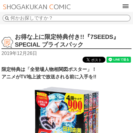
tog
navi
お得な上に限定特典付き!!『7SEEDS』
SPECIAL プライスパック
2019年12月26日
限定特典は「全登場人物相関図ポスター」！
アニメがTV地上波で放送される前に入手を!!