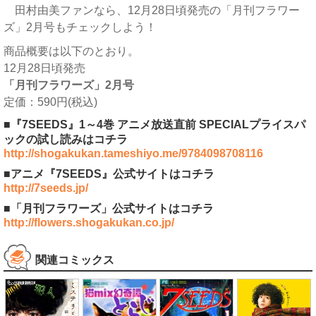
田村由美ファンなら、12月28日頃発売の「月刊フラワー
ズ」2月号もチェックしよう！
商品概要は以下のとおり。
12月28日頃発売
「月刊フラワーズ」2月号
定価：590円(税込)
■『7SEEDS』1～4巻 アニメ放送直前 SPECIALプライスパ
ックの試し読みはコチラ
http://shogakukan.tameshiyo.me/9784098708116
■アニメ『7SEEDS』公式サイトはコチラ
http://7seeds.jp/
■「月刊フラワーズ」公式サイトはコチラ
http://flowers.shogakukan.co.jp/
関連コミックス