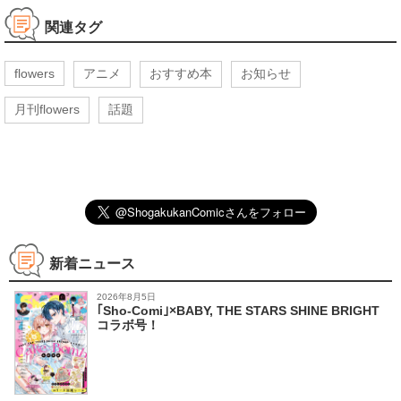
関連タグ
flowers
アニメ
おすすめ本
お知らせ
月刊flowers
話題
新着ニュース
2026年8月5日
｢Sho-Comi｣×BABY, THE STARS SHINE BRIGHT
コラボ号！