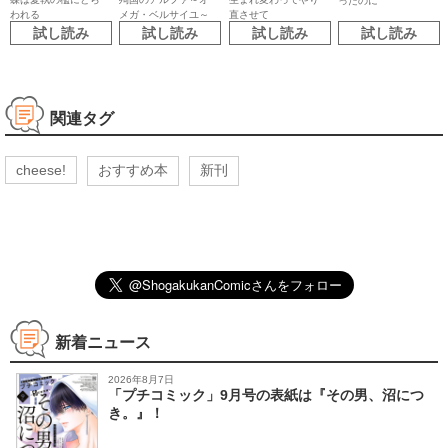
ったのに
直させて
われる
メガ・ベルサイユ～
試し読み
試し読み
試し読み
試し読み
関連タグ
cheese!
おすすめ本
新刊
新着ニュース
2026年8月7日
「プチコミック」9月号の表紙は『その男、沼につ
き。』！