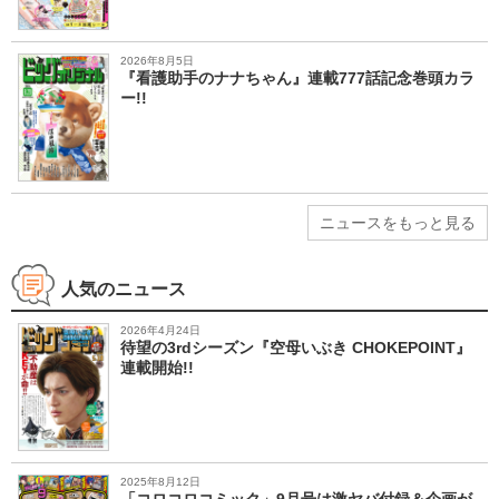
2026年8月5日
『看護助手のナナちゃん』連載777話記念巻頭カラ
ー!!
ニュースをもっと見る
人気のニュース
2026年4月24日
待望の3rdシーズン『空母いぶき CHOKEPOINT』
連載開始!!
2025年8月12日