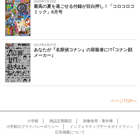
2026年7月15日
最高の夏を過ごせる付録が目白押し！「コロコロコ
ミック」8月号
2017年4月27日
あなたが『名探偵コナン』の容疑者に!?｢コナン顔
メーカー｣
ページTOPへ
小学館
雑誌定期購読
画像使用・著作権
小学館のプライバシーポリシー
インフォマティブデータガイドライン
広告掲載について