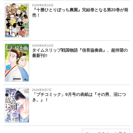
2026年8月10日
『十勝ひとりぼっち農園』完結巻となる第20巻が発
売！
2026年8月10日
タイムスリップ戦国物語『信長協奏曲』、超待望の
最新刊!!
2026年8月7日
「プチコミック」9月号の表紙は『その男、沼につ
き。』！