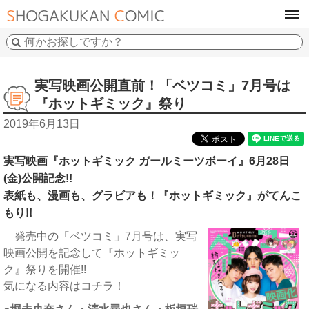
tog
navi
実写映画公開直前！「ベツコミ」7月号は
『ホットギミック』祭り
2019年6月13日
実写映画『ホットギミック ガールミーツボーイ』6月28日
(金)公開記念!!
表紙も、漫画も、グラビアも！『ホットギミック』がてんこ
もり!!
発売中の「ベツコミ」7月号は、実写
映画公開を記念して『ホットギミッ
ク』祭りを開催!!
気になる内容はコチラ！