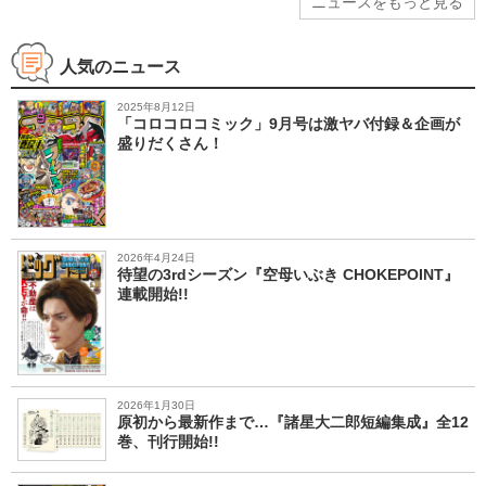
ニュースをもっと見る
人気のニュース
2025年8月12日
「コロコロコミック」9月号は激ヤバ付録＆企画が
盛りだくさん！
2026年4月24日
待望の3rdシーズン『空母いぶき CHOKEPOINT』
連載開始!!
2026年1月30日
原初から最新作まで…『諸星大二郎短編集成』全12
巻、刊行開始!!