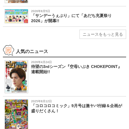
2026年8月5日
「サンデーうぇぶり」にて「あだち充夏祭り
2026」が開幕!!
ニュースをもっと見る
人気のニュース
2026年4月24日
待望の3rdシーズン『空母いぶき CHOKEPOINT』
連載開始!!
2025年8月12日
「コロコロコミック」9月号は激ヤバ付録＆企画が
盛りだくさん！