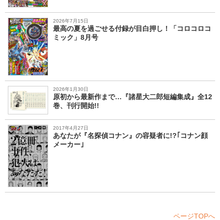
2026年7月15日
最高の夏を過ごせる付録が目白押し！「コロコロコ
ミック」8月号
2026年1月30日
原初から最新作まで…『諸星大二郎短編集成』全12
巻、刊行開始!!
2017年4月27日
あなたが『名探偵コナン』の容疑者に!?｢コナン顔
メーカー｣
ページTOPへ