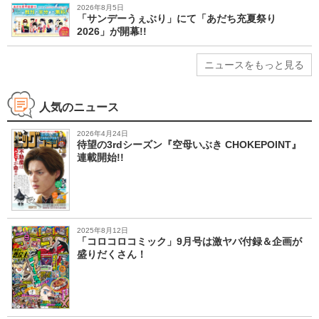
2026年8月5日
「サンデーうぇぶり」にて「あだち充夏祭り
2026」が開幕!!
ニュースをもっと見る
人気のニュース
2026年4月24日
待望の3rdシーズン『空母いぶき CHOKEPOINT』
連載開始!!
2025年8月12日
「コロコロコミック」9月号は激ヤバ付録＆企画が
盛りだくさん！