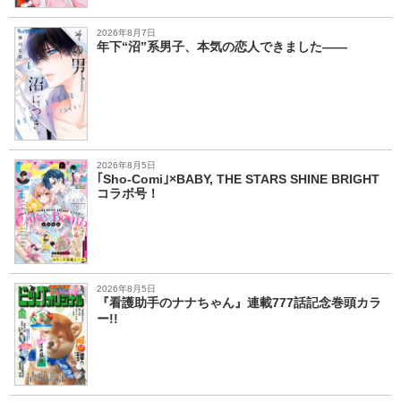
2026年8月7日
年下“沼”系男子、本気の恋人できました――
2026年8月5日
｢Sho-Comi｣×BABY, THE STARS SHINE BRIGHT
コラボ号！
2026年8月5日
『看護助手のナナちゃん』連載777話記念巻頭カラ
ー!!