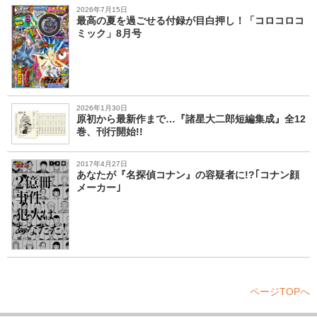
2026年7月15日
最高の夏を過ごせる付録が目白押し！「コロコロコ
ミック」8月号
2026年1月30日
原初から最新作まで…『諸星大二郎短編集成』全12
巻、刊行開始!!
2017年4月27日
あなたが『名探偵コナン』の容疑者に!?｢コナン顔
メーカー｣
ページTOPへ