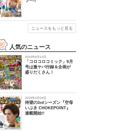
ラー!!
ニュースをもっと見る
人気のニュース
2025年8月12日
「コロコロコミック」9月
号は激ヤバ付録＆企画が
盛りだくさん！
2026年4月24日
待望の3rdシーズン『空母
いぶき CHOKEPOINT』
連載開始!!