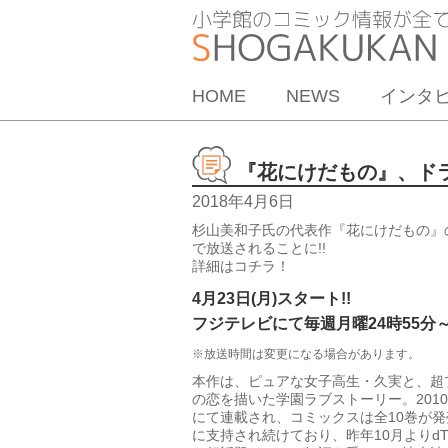
HOME
NEWS
インタ
『花にけだもの』、ドラマ
2018年4月6日
杉山美和子氏の代表作『花にけだもの』
で放送されることに!!
詳細はコチラ！
4月23日(月)スタート!!
フジテレビにて毎週月曜24時55分～
※放送時間は変更になる場合があります。
本作は、ピュアな女子高生・久実と、超プ
の恋を描いた学園ラブストーリー。2010年か
にて連載され、コミックスは全10巻が
に支持され続けており、昨年10月よりd