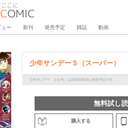
ビュー
新刊
発売予定
雑誌
動画
少年サンデーＳ（スーパー） 
「少年サンデー ３８号」は2026/08/19に発売予定です。
無料試し
購入する