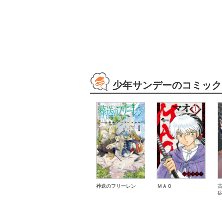
少年サンデーのコミック
葬送のフリーレン
ＭＡＯ