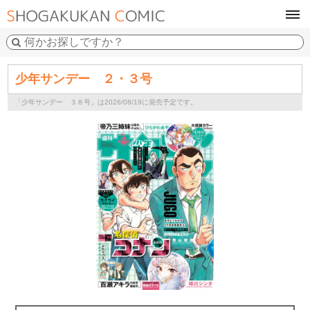
tog
navi
少年サンデー ２・３号
「少年サンデー ３８号」は2026/08/19に発売予定です。