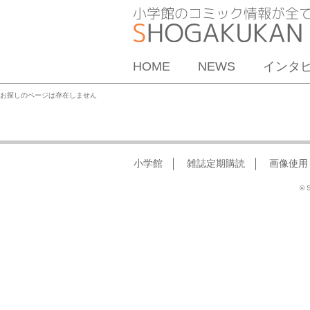
HOME
NEWS
インタ
お探しのページは存在しません
小学館
雑誌定期購読
画像使用
© S