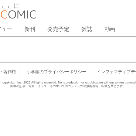
ビュー
新刊
発売予定
雑誌
動画
・著作権
小学館のプライバシーポリシー
インフォマティブデ
hogakukan Inc. 2021 All rights reserved. No reproduction or republication without written permiss
掲載の記事・写真・イラスト等のすべてのコンテンツの無断複写・転載を禁じます。