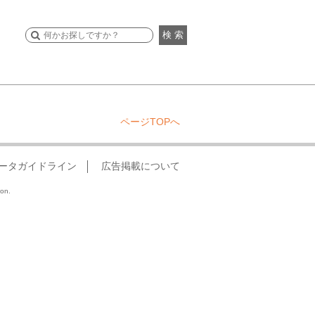
検 索
ページTOPへ
ータガイドライン
広告掲載について
ion.