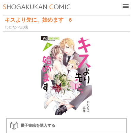
tog
navi
キスより先に、始めます 6
わたなべ志穂
電子書籍を購入する