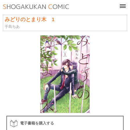
tog
navi
みどりのとまり木 1
手島ちあ
電子書籍を購入する