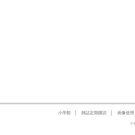
小学館
雑誌定期購読
画像使用
© S