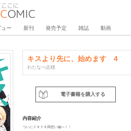
ビュー
新刊
発売予定
雑誌
動画
キスより先に、始めます 4
わたなべ志穂
電子書籍を購入する
内容紹介
ついにドキドキ両想い編へ！！