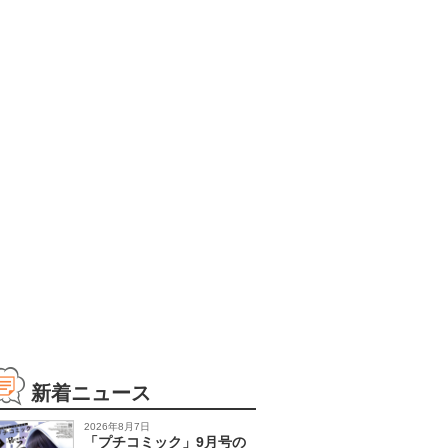
新着ニュース
2026年8月7日
「プチコミック」9月号の