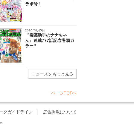
ラボ号！
2026年8月5日
『看護助手のナナちゃ
ん』連載777話記念巻頭カ
ラー!!
ニュースをもっと見る
ページTOPへ
ータガイドライン
広告掲載について
ion.