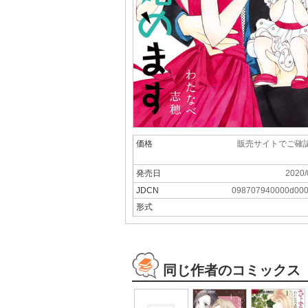
価格
販売サイトでご確
発売日
2020/
JDCN
098707940000d00
形式
同じ作者のコミックス