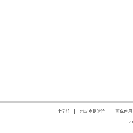
小学館
雑誌定期購読
画像使用
© S