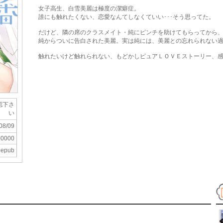
女子高生、白雪美麗は極度の潔癖症。
誰にも触れたくない、恋愛なんてしなくていい･･･そう思ってた。
だけど、隣の席のクラスメイト・純にピンチを助けてもらってから
純からついに告白された美麗。実は純には、美麗との忘れられない
触れたいけど触れられない、もどかしピュアＬＯＶＥストーリー、
認下さ
い
08/09
00000
epub