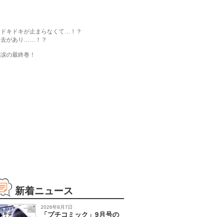
、ドキドキが止まらなくて…！？
過去があり……！？
感涙の最終巻！
新着ニュース
2026年8月7日
「プチコミック」9月号の