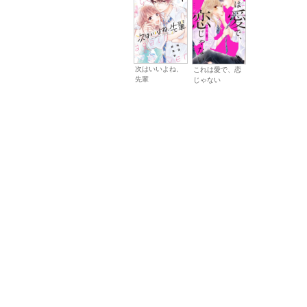
次はいいよね、
これは愛で、恋
先輩
じゃない