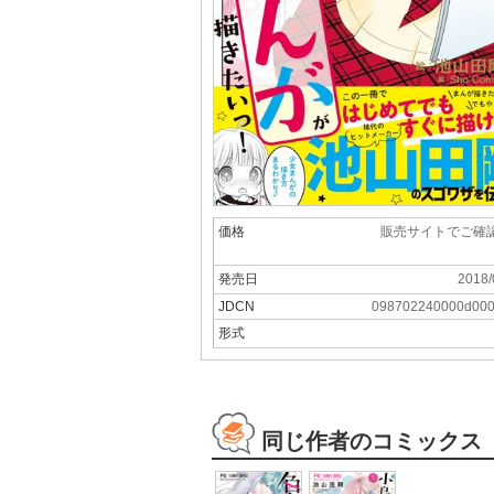
価格
販売サイトでご確
発売日
2018/
JDCN
098702240000d00
形式
同じ作者のコミックス