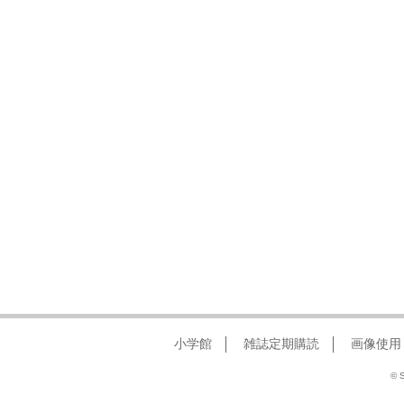
小学館
雑誌定期購読
画像使用
© S