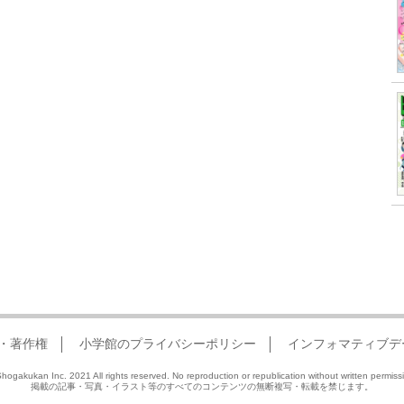
・著作権
小学館のプライバシーポリシー
インフォマティブデ
hogakukan Inc. 2021 All rights reserved. No reproduction or republication without written permiss
掲載の記事・写真・イラスト等のすべてのコンテンツの無断複写・転載を禁じます。