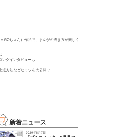
＝GOちゃん）作品で、まんがの描き方が楽しく
は！
ロングインタビューも！
の上達方法などヒミツを大公開ッ！
新着ニュース
2026年8月7日