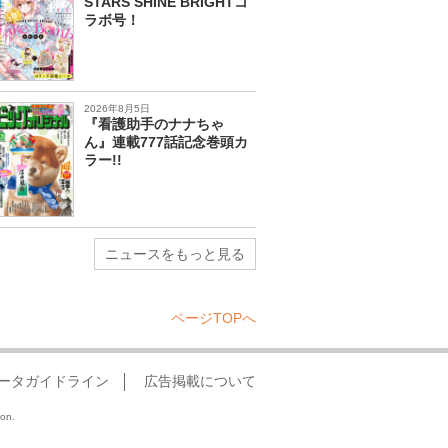
STARS SHINE BRIGHTコ
ラボ号！
2026年8月5日
『看護助手のナナちゃ
ん』連載777話記念巻頭カ
ラー!!
ニュースをもっと見る
ページTOPへ
ータガイドライン
広告掲載について
ion.