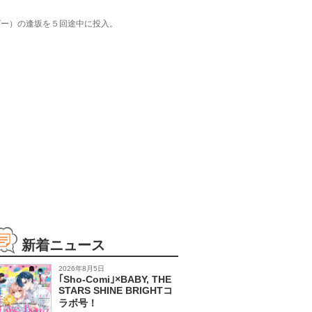
ザー）の逢坂を５回途中に投入。
新着ニュース
2026年8月5日
｢Sho-Comi｣×BABY, THE
STARS SHINE BRIGHTコ
ラボ号！