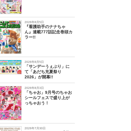
2026年8月5日
『看護助手のナナちゃ
ん』連載777話記念巻頭カ
ラー!!
2026年8月5日
「サンデーうぇぶり」に
て「あだち充夏祭り
2026」が開幕!!
2026年8月3日
「ちゃお」9月号のちゃお
シールフェスで盛り上が
っちゃおう！
2026年7月30日