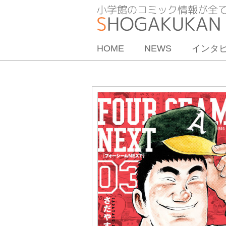
HOME
NEWS
インタ