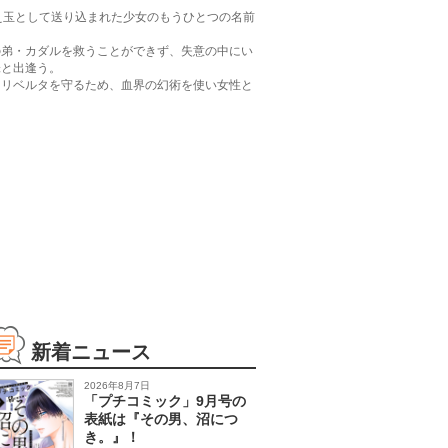
え玉として送り込まれた少女のもうひとつの名前
の弟・カダルを救うことができず、失意の中にい
味と出逢う。
・リベルタを守るため、血界の幻術を使い女性と
新着ニュース
2026年8月7日
「プチコミック」9月号の
表紙は『その男、沼につ
き。』！