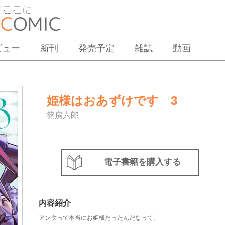
ビュー
新刊
発売予定
雑誌
動画
姫様はおあずけです 3
篠房六郎
電子書籍を購入する
内容紹介
アンタって本当にお姫様だったんだなって。