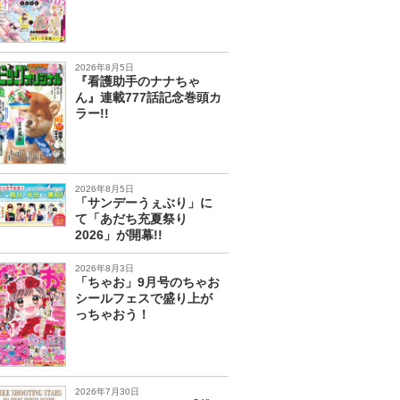
2026年8月5日
『看護助手のナナちゃ
ん』連載777話記念巻頭カ
ラー!!
2026年8月5日
「サンデーうぇぶり」に
て「あだち充夏祭り
2026」が開幕!!
2026年8月3日
「ちゃお」9月号のちゃお
シールフェスで盛り上が
っちゃおう！
2026年7月30日