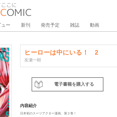
ビュー
新刊
発売予定
雑誌
動画
ヒーローは中にいる！ 2
友瀬一樹
電子書籍を購入する
内容紹介
日本初のスーツアクター漫画、第２巻！