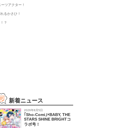
スーツアクター！
ばれるかさひ！
ひ！？
新着ニュース
2026年8月5日
｢Sho-Comi｣×BABY, THE
STARS SHINE BRIGHTコ
ラボ号！