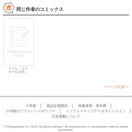
同じ作者のコミックス
ファム・ファ
タールを召...
ページTOPへ
小学館
雑誌定期購読
画像使用・著作権
小学館のプライバシーポリシー
インフォマティブデータガイドライン
広告掲載について
© Shogakukan Inc. 2021 All rights reserved. No reproduction or republication without written
permission.