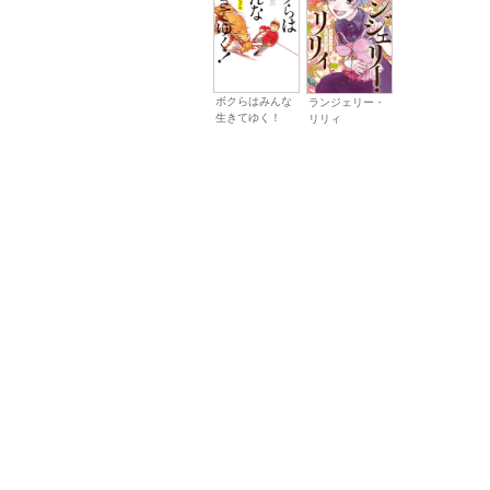
ボクらはみんな
ランジェリー・
生きてゆく！
リリィ