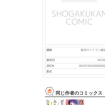
価格
販売サイトでご確
発売日
2013/
JDCN
091874910000d00
形式
同じ作者のコミックス