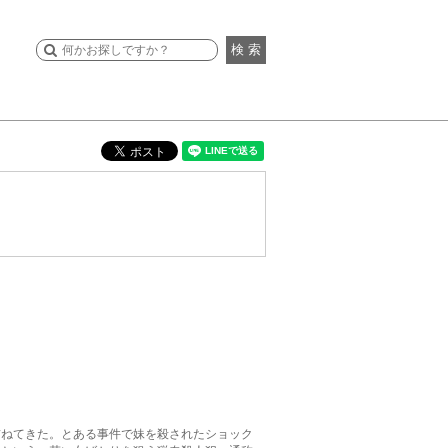
検 索
訪ねてきた。とある事件で妹を殺されたショック