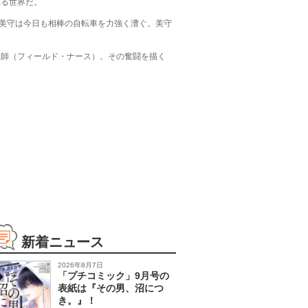
れる世界だ。
の美守は今日も相棒の自転車を力強く漕ぐ。美守
護師（フィールド・ナース）。その奮闘を描く
新着ニュース
2026年8月7日
「プチコミック」9月号の
表紙は『その男、沼につ
き。』！