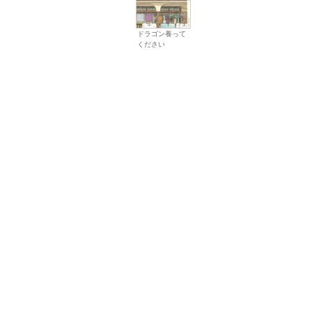
ドラゴン養って
ください