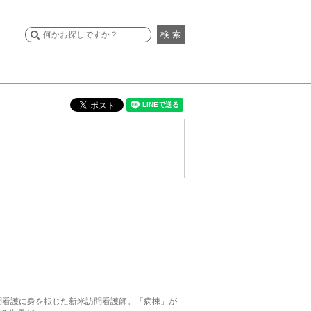
検 索
問看護に身を転じた新米訪問看護師。「病棟」が