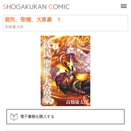
tog
navi
貧民、聖櫃、大富豪 7
高橋慶太郎
電子書籍を購入する