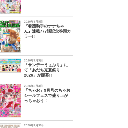
2026年8月5日
『看護助手のナナちゃ
ん』連載777話記念巻頭カ
ラー!!
2026年8月5日
「サンデーうぇぶり」に
て「あだち充夏祭り
2026」が開幕!!
2026年8月3日
「ちゃお」9月号のちゃお
シールフェスで盛り上が
っちゃおう！
2026年7月30日