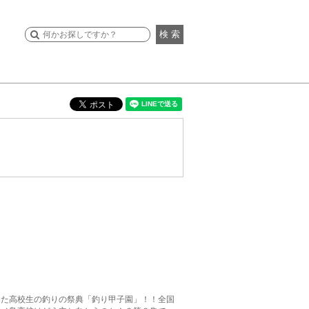
検 索
した高校生の釣りの祭典「釣り甲子園」！！全国