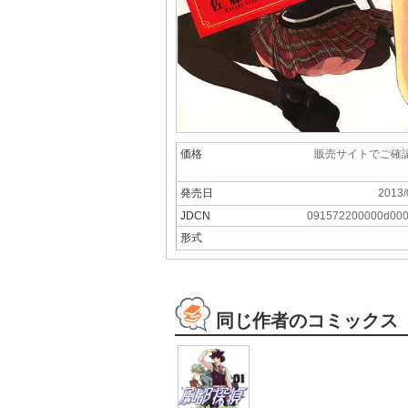
価格
販売サイトでご確
発売日
2013/
JDCN
091572200000d00
形式
同じ作者のコミックス