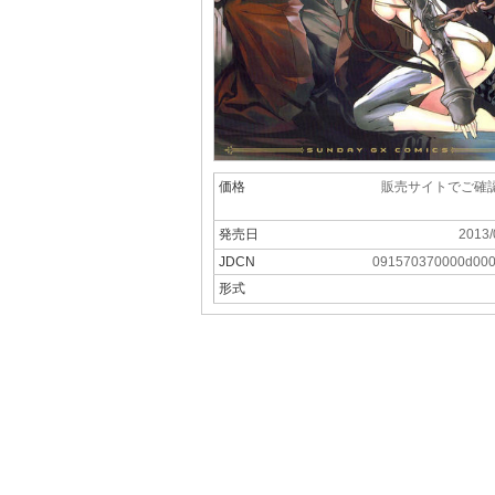
価格
販売サイトでご確
発売日
2013/
JDCN
091570370000d00
形式