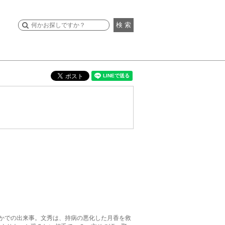
検 索
なかでの出来事。文秀は、持病の悪化した月香を救