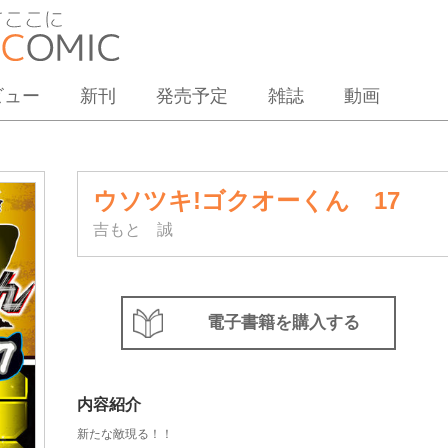
ビュー
新刊
発売予定
雑誌
動画
ウソツキ!ゴクオーくん 17
吉もと 誠
電子書籍を購入する
内容紹介
新たな敵現る！！