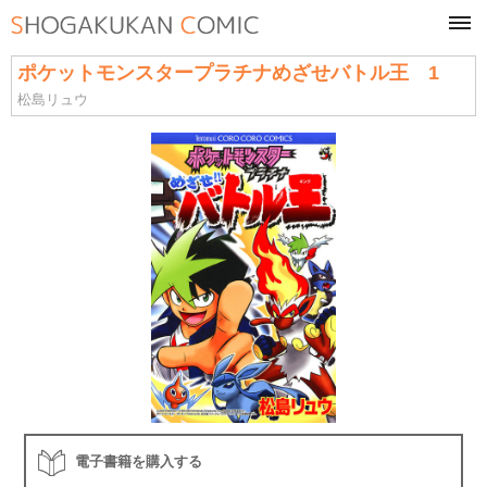
tog
navi
ポケットモンスタープラチナめざせバトル王 1
松島リュウ
電子書籍を購入する