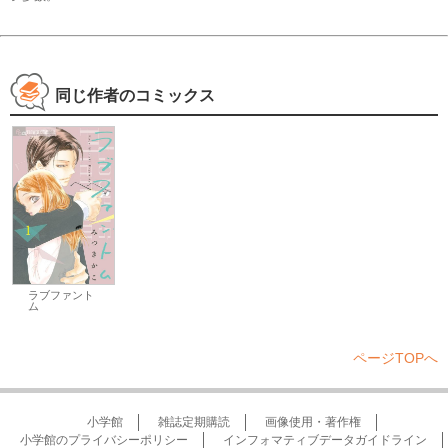
同じ作者のコミックス
ラブファント
ム
ページTOPへ
小学館
雑誌定期購読
画像使用・著作権
小学館のプライバシーポリシー
インフォマティブデータガイドライン