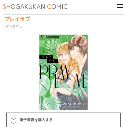
tog
navi
プレイラブ
みつきかこ
電子書籍を購入する