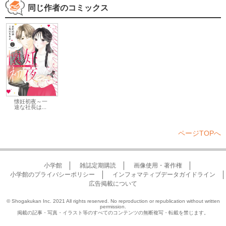
同じ作者のコミックス
懐妊初夜～一
途な社長は...
ページTOPへ
小学館
雑誌定期購読
画像使用・著作権
小学館のプライバシーポリシー
インフォマティブデータガイドライン
広告掲載について
© Shogakukan Inc. 2021 All rights reserved. No reproduction or republication without written
permission.
掲載の記事・写真・イラスト等のすべてのコンテンツの無断複写・転載を禁じます。