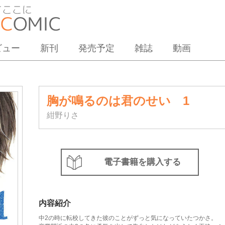
ビュー
新刊
発売予定
雑誌
動画
胸が鳴るのは君のせい 1
紺野りさ
電子書籍を購入する
内容紹介
中2の時に転校してきた彼のことがずっと気になっていたつかさ。