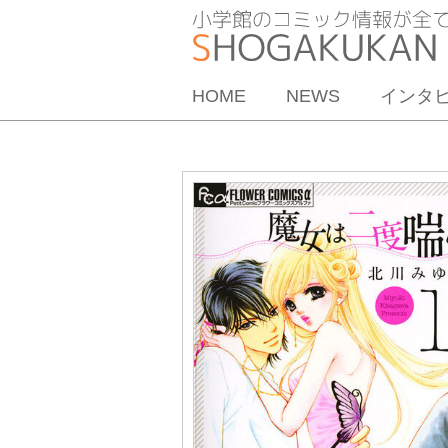
HOME
NEWS
インタ