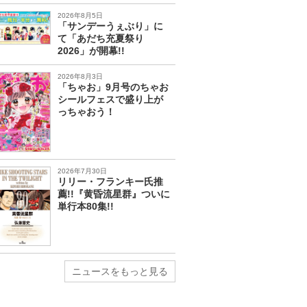
2026年8月5日
「サンデーうぇぶり」に
て「あだち充夏祭り
2026」が開幕!!
2026年8月3日
「ちゃお」9月号のちゃお
シールフェスで盛り上が
っちゃおう！
2026年7月30日
リリー・フランキー氏推
薦!!『黄昏流星群』ついに
単行本80集!!
ニュースをもっと見る