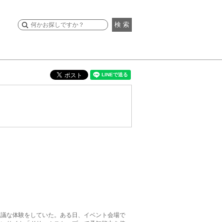
検 索
思議な体験をしていた。ある日、イベント会場で