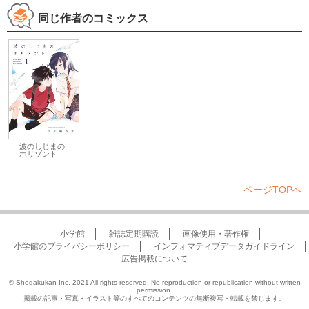
同じ作者のコミックス
波のしじまの
ホリゾント
ページTOPへ
小学館
雑誌定期購読
画像使用・著作権
小学館のプライバシーポリシー
インフォマティブデータガイドライン
広告掲載について
© Shogakukan Inc. 2021 All rights reserved. No reproduction or republication without written
permission.
掲載の記事・写真・イラスト等のすべてのコンテンツの無断複写・転載を禁じます。