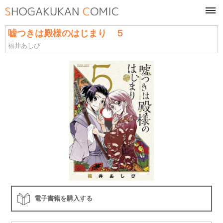
tog
navi
嘘つきは殿様のはじまり ５
福井あしび
電子書籍を購入する