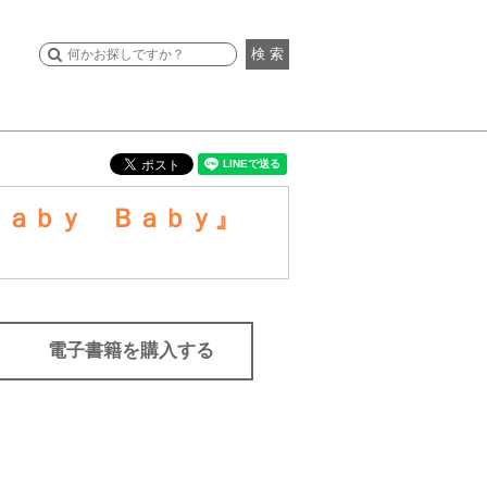
検 索
Ｂａｂｙ Ｂａｂｙ』
電子書籍を購入する