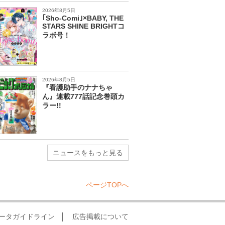
2026年8月5日
｢Sho-Comi｣×BABY, THE
STARS SHINE BRIGHTコ
ラボ号！
2026年8月5日
『看護助手のナナちゃ
ん』連載777話記念巻頭カ
ラー!!
ニュースをもっと見る
ページTOPへ
ータガイドライン
広告掲載について