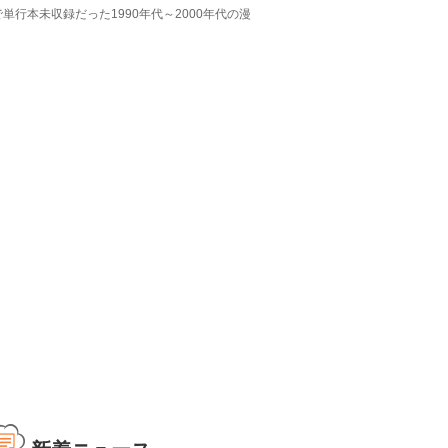
行本未収録だった1990年代～2000年代の漫