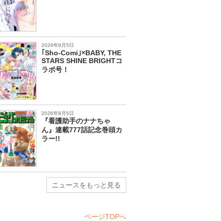
2026年8月5日
｢Sho-Comi｣×BABY, THE
STARS SHINE BRIGHTコ
ラボ号！
2026年8月5日
『看護助手のナナちゃ
ん』連載777話記念巻頭カ
ラー!!
ニュースをもっと見る
ページTOPへ