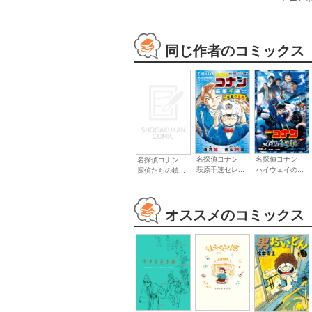
同じ作者のコミックス
名探偵コナン
名探偵コナン
名探偵コナン
萩原千速セレ...
ハイウェイの...
探偵たちの鎮...
オススメのコミックス