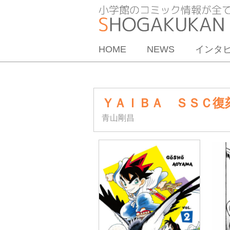
HOME
NEWS
インタ
ＹＡＩＢＡ ＳＳＣ復
青山剛昌