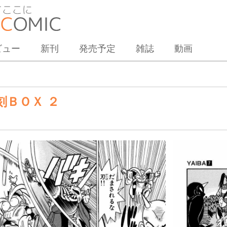
ビュー
新刊
発売予定
雑誌
動画
刻ＢＯＸ ２