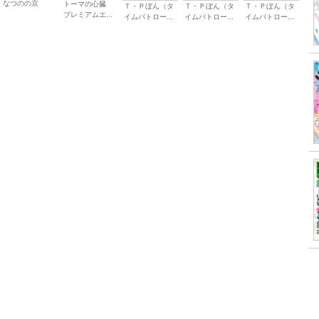
なつのの京
トーマの心臓
Ｔ・Ｐぼん（タ
Ｔ・Ｐぼん（タ
Ｔ・Ｐぼん（タ
プレミアムエ...
イムパトロー...
イムパトロー...
イムパトロー...