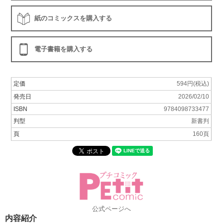
紙のコミックスを購入する
電子書籍を購入する
定価
594円(税込)
発売日
2026/02/10
ISBN
9784098733477
判型
新書判
頁
160頁
公式ページへ
内容紹介