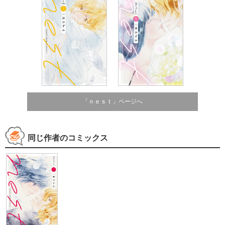
「ｎｅｓｔ」ページへ
同じ作者のコミックス