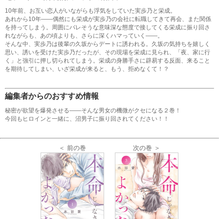
10年前、お互い恋人がいながらも浮気をしていた実歩乃と栄成。
あれから10年――偶然にも栄成が実歩乃の会社に転職してきて再会、また関係
を持ってしまう。周囲にバレそうな意味深な態度で接してくる栄成に振り回さ
れながらも、あの頃よりも、さらに深くハマっていく――。
そんな中、実歩乃は後輩の久坂からデートに誘われる。久坂の気持ちを嬉しく
思い、誘いを受けた実歩乃だったが、その現場を栄成に見られ、「夜、家に行
く」と強引に押し切られてしまう。栄成の身勝手さに辟易する反面、来ること
を期待してしまい、いざ栄成が来ると、もう、拒めなくて！？
編集者からのおすすめ情報
秘密が欲望を爆発させる――そんな男女の機微がクセになる２巻！
今回もヒロインと一緒に、沼男子に振り回されてください！！
＜ 前の巻
次の巻 ＞