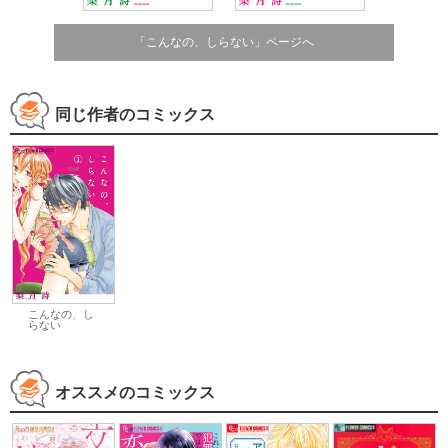
「こんなの、しらない」ページへ
同じ作者のコミックス
こんなの、し
らない
オススメのコミックス