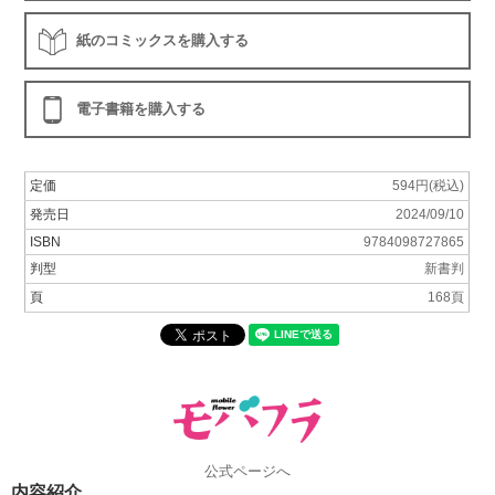
紙のコミックスを購入する
電子書籍を購入する
定価
594円(税込)
発売日
2024/09/10
ISBN
9784098727865
判型
新書判
頁
168頁
公式ページへ
内容紹介