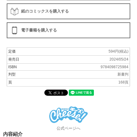
紙のコミックスを購入する
電子書籍を購入する
定価
594円(税込)
発売日
2024/05/24
ISBN
9784098725984
判型
新書判
頁
168頁
公式ページへ
内容紹介