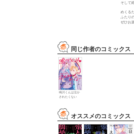
そして
めくる
ふたり
ぜひお
同じ作者のコミックス
鳴川くんは泣か
されたくない
オススメのコミックス