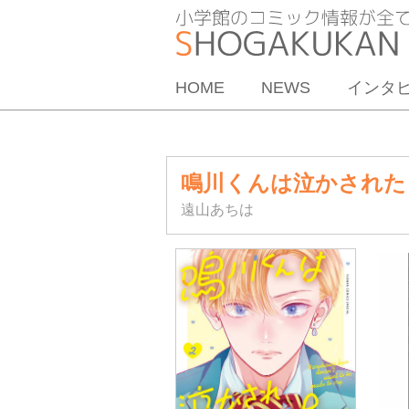
HOME
NEWS
インタ
鳴川くんは泣かされた
遠山あちは