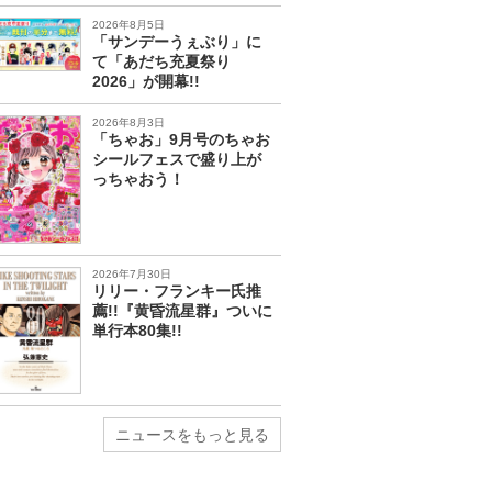
2026年8月5日
「サンデーうぇぶり」に
て「あだち充夏祭り
2026」が開幕!!
2026年8月3日
「ちゃお」9月号のちゃお
シールフェスで盛り上が
っちゃおう！
2026年7月30日
リリー・フランキー氏推
薦!!『黄昏流星群』ついに
単行本80集!!
ニュースをもっと見る