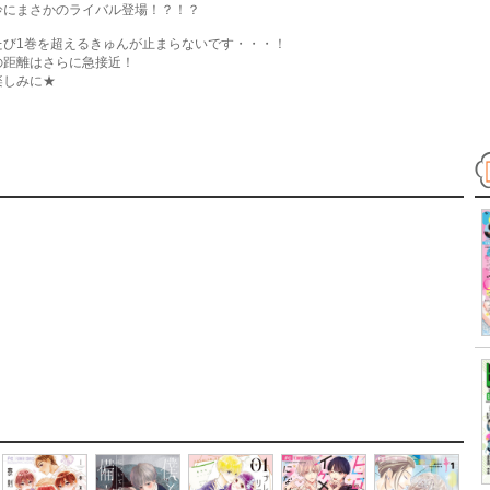
鈴にまさかのライバル登場！？！？
たび1巻を超えるきゅんが止まらないです・・・！
の距離はさらに急接近！
楽しみに★