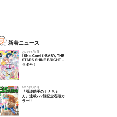
新着ニュース
2026年8月5日
｢Sho-Comi｣×BABY, THE
STARS SHINE BRIGHTコ
ラボ号！
2026年8月5日
『看護助手のナナちゃ
ん』連載777話記念巻頭カ
ラー!!