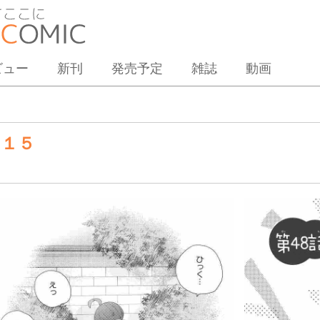
ビュー
新刊
発売予定
雑誌
動画
 １５