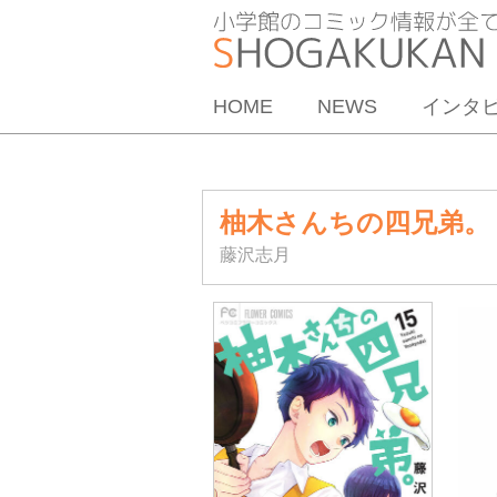
HOME
NEWS
インタ
柚木さんちの四兄弟。
藤沢志月