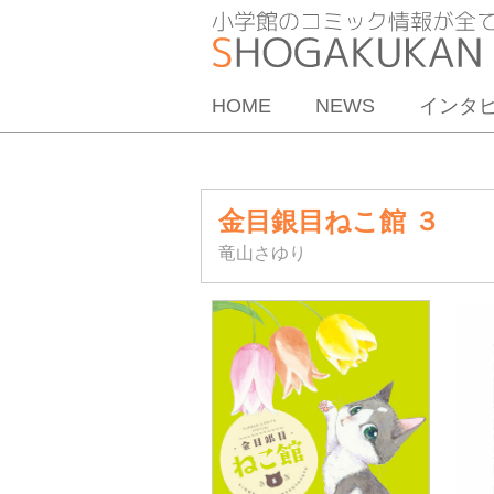
HOME
NEWS
インタ
金目銀目ねこ館 ３
竜山さゆり