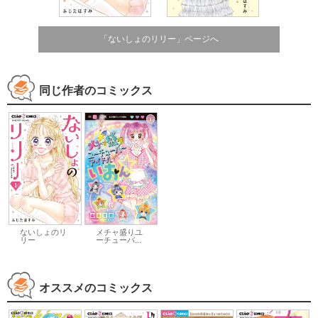
「ないしょのリリー」ページへ
同じ作者のコミックス
ないしょのリ
メチャ盛りユ
リー
ーチューバ...
オススメのコミックス