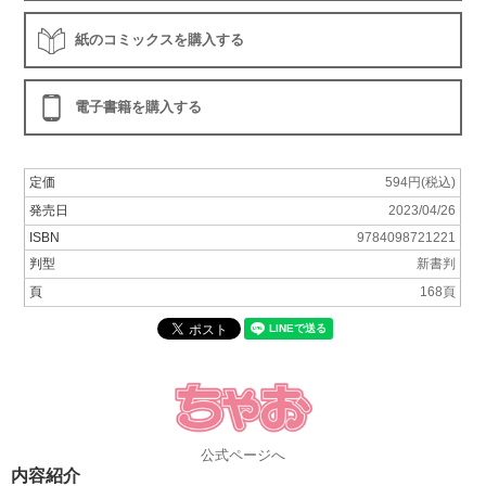
紙のコミックスを購入する
電子書籍を購入する
定価
594円(税込)
発売日
2023/04/26
ISBN
9784098721221
判型
新書判
頁
168頁
公式ページへ
内容紹介