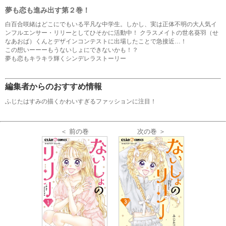
夢も恋も進み出す第２巻！
白百合咲緒はどこにでもいる平凡な中学生。しかし、実は正体不明の大人気イ
ンフルエンサー・リリーとしてひそかに活動中！ クラスメイトの世名葵羽（せ
なあおば）くんとデザインコンテストに出場したことで急接近…！
この想いーーーもうないしょにできないかも！？
夢も恋もキラキラ輝くシンデレラストーリー
編集者からのおすすめ情報
ふじたはすみの描くかわいすぎるファッションに注目！
＜ 前の巻
次の巻 ＞