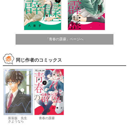
「青春の霹靂」ページへ
同じ作者のコミックス
新装版 先生
青春の霹靂
さようなら