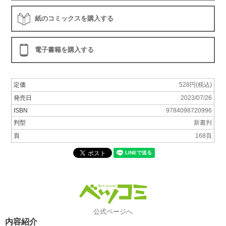
紙のコミックスを購入する
電子書籍を購入する
定価
528円(税込)
発売日
2023/07/26
ISBN
9784098720996
判型
新書判
頁
168頁
公式ページへ
内容紹介